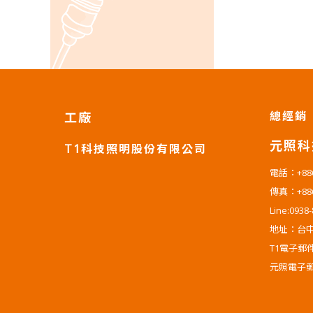
總經銷
工廠
元照科
T1科技照明股份有限公司
電話：+886-
傳真：+886-
Line:0938
地址：台中
T1電子郵件：t
元照電子郵件：