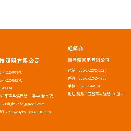
經銷商
圓潤強實業有限公司
技照明有限公司
電話 +886-2-2292-5221
4-22590149
傳真 +886-2-2292-4976
4-22584378
手機：0937199459
-898889
地址:新北市五股區自強路103號7F
市東區旱溪西路一段446巷29號
1light.info@gmail.com
518wuyibao@gmail.com