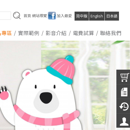
首頁
網站導覽
加入最愛
简中版
English
日本語
品專區
實際範例
影音介紹
電費試算
聯絡我們