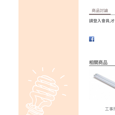
商品討論
請登入會員,
相關商品
工事