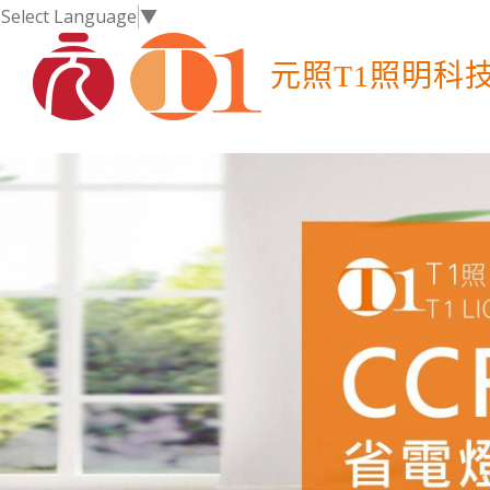
Select Language
▼
元照T1照明科