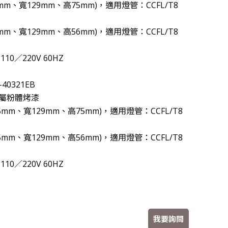
17mm、寬129mm、高75mm)，適用燈管：CCFL/T8
午1點三立台灣亮起來，榮譽志工特別專訪
17mm、寬129mm、高56mm)，適用燈管：CCFL/T8
6361認證
家園，更照顧您的雙眼!
10／220V 60HZ
40321EB
屬粉體烤漆
235mm、寬129mm、高75mm)，適用燈管：CCFL/T8
235mm、寬129mm、高56mm)，適用燈管：CCFL/T8
10／220V 60HZ
我要詢問