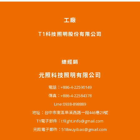
工廠
T1科技照明股份有限公司
總經銷
元照科技照明有限公司
電話：+886-4-22590149
傳真：+886-4-22584378
Line:0938-898889
地址：台中市東區旱溪西路一段446巷29號
T1電子郵件：t1light.info@gmail.com
元照電子郵件：518wuyibao@gmail.com