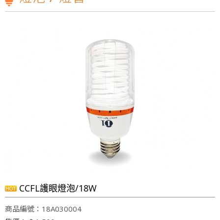
元照Ｔ１張麗蝶張董事長一路走來以身作則，致力實現公益SDGs的企業價值，10/23週日下午1點三立台灣亮起來，榮譽志工特別專訪
【第198集 心視界】 ✅本集邀請到的來賓是
狂賀T1照明科技股份有限公司2018年8月31日取得歐洲RoHs標準R36361認證
光源不閃爍、柔和不刺眼!才是打造明亮小窩的最佳關鍵!T1照明科技不僅照亮家園，更照顧您的雙眼!
雲林科技大學運動場及校區燈光設計，元照得標了！
光明T全能檯燈預計六月份上線
T1照明科技股份有限公司張麗蝶董事長出席參與SDGs產業鍊
會員後台
元照Ｔ１張麗蝶張董事長一路走來以身作則，致力實現公益SDGs的企業價值，10/23週日下午1點三立台灣亮起來，榮譽志工特別專訪
【第198集 心視界】 ✅本集邀請到的來賓是
狂賀T1照明科技股份有限公司2018年8月31日取得歐洲RoHs標準R36361認證
光源不閃爍、柔和不刺眼!才是打造明亮小窩的最佳關鍵!T1照明科技不僅照亮家園，更照顧您的雙眼!
CCFL護眼燈泡/18W
商品編號：18A030004