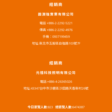
經銷商
圓潤強實業有限公司
電話 +886-2-2292-5221
傳真 +886-2-2292-4976
手機：0937199459
地址:新北市五股區自強路103號7F
經銷商
元禧科技照明有限公司
電話:+886-4-26365026
地址:43347台中市沙鹿區沙田路天香新村26號
今日瀏覽人數:
823
總瀏覽人數:
6474387