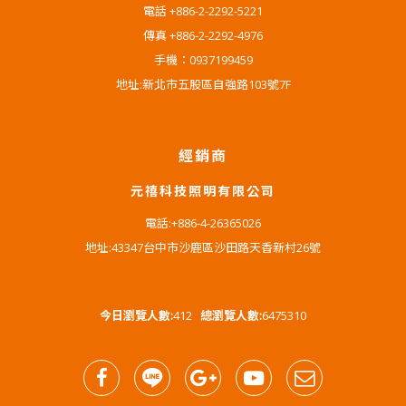
電話 +886-2-2292-5221
傳真 +886-2-2292-4976
手機：0937199459
地址:新北市五股區自強路103號7F
經銷商
元禧科技照明有限公司
電話:+886-4-26365026
地址:43347台中市沙鹿區沙田路天香新村26號
今日瀏覽人數:
412
總瀏覽人數:
6475310