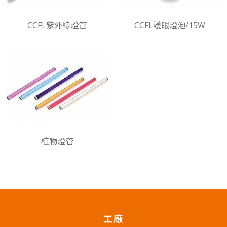
CCFL紫外線燈管
CCFL護眼燈泡/15W
植物燈管
工廠