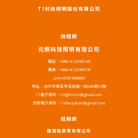
T1科技照明股份有限公司
總經銷
元照科技照明有限公司
電話：+886-4-22590149
傳真：+886-4-22584378
Line:0938-898889
地址：台中市東區旱溪西路一段446巷29號
T1電子郵件：t1light.info@gmail.com
元照電子郵件：518wuyibao@gmail.com
經銷商
圓潤強實業有限公司