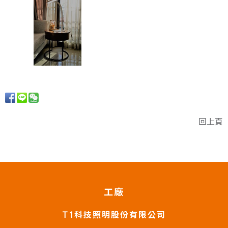
回上頁
工廠
T1科技照明股份有限公司