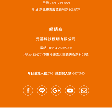
手機：0937199459
地址:新北市五股區自強路103號7F
經銷商
元禧科技照明有限公司
電話:+886-4-26365026
地址:43347台中市沙鹿區沙田路天香新村26號
今日瀏覽人數:
776
總瀏覽人數:
6474340