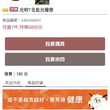
光明T全能光檯燈
商品編號：24D200001
任選1件,特價6800元
我要購買
我要詢問
運費：180 元
商品內容
商品討論