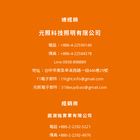
總經銷
元照科技照明有限公司
電話：+886-4-22590149
傳真：+886-4-22584378
Line:0938-898889
地址：台中市東區旱溪西路一段446巷29號
T1電子郵件：t1light.info@gmail.com
元照電子郵件：518wuyibao@gmail.com
經銷商
圓潤強實業有限公司
電話 +886-2-2292-5221
傳真 +886-2-2292-4976