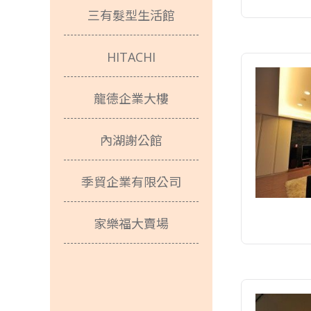
三有髮型生活館
HITACHI
龍德企業大樓
內湖謝公館
季貿企業有限公司
家樂福大賣場