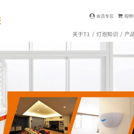
会员专区
购物车
技
关于T1
灯泡知识
产