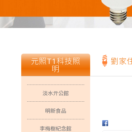
T1照明科技有限公司预计7月1
光源不闪烁、柔和不刺
T1照明科技有限公司预计7月1
光源不闪烁、柔和不刺
劉家
淡水亓公館
明新食品
李梅樹紀念館