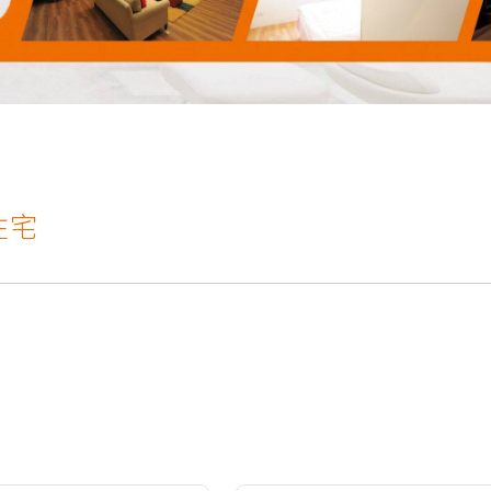
日起办公室迁移至台中市南屯区文心一路387号04-2259
眼!才是打造明亮小窝的最佳关键!T1照明科技不仅照亮
日起办公室迁移至台中市南屯区文心一路387号04-2259
眼!才是打造明亮小窝的最佳关键!T1照明科技不仅照亮
住宅