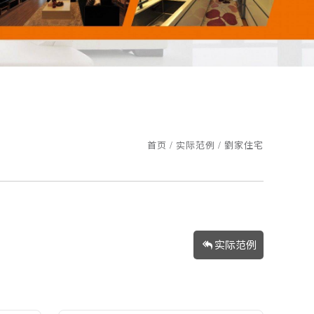
0149，欢迎旧雨新知来店参观！
家园，更照顾您的双眼!
0149，欢迎旧雨新知来店参观！
家园，更照顾您的双眼!
首页
实际范例
劉家住宅
实际范例