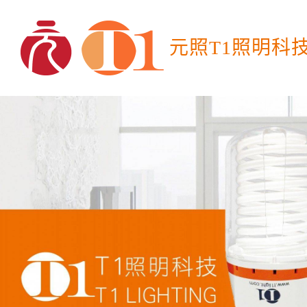
元照T1照明科