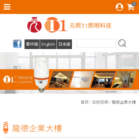
0
元照T1照明科技
繁中版
English
日本語
T1照明科技有限公司预计7月1日起办公室迁移至台中市南屯区文心一路387号04-22590149，欢迎旧雨新知来店参观！
首页
实际范例
龍德企業大樓
光源不闪烁、柔和不刺眼!才是打造明亮小窝的最佳关键!T1照明科技不仅照亮家园，更照顾您的双眼!
T1照明科技有限公司预计7月1日起办公室迁移至台中市南屯区文心一路387号04-22590149，欢迎旧雨新知来店参观！
龍德企業大樓
光源不闪烁、柔和不刺眼!才是打造明亮小窝的最佳关键!T1照明科技不仅照亮家园，更照顾您的双眼!