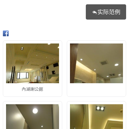
实际范例
內湖謝公館