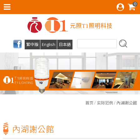
0
元照T1照明科技
繁中版
English
日本語
T1照明科技有限公司预计7月1日起办公室迁移至台中市南屯区文心一路387号04-22590149，欢迎旧雨新知来店参观！
首页
实际范例
內湖謝公館
光源不闪烁、柔和不刺眼!才是打造明亮小窝的最佳关键!T1照明科技不仅照亮家园，更照顾您的双眼!
T1照明科技有限公司预计7月1日起办公室迁移至台中市南屯区文心一路387号04-22590149，欢迎旧雨新知来店参观！
內湖謝公館
光源不闪烁、柔和不刺眼!才是打造明亮小窝的最佳关键!T1照明科技不仅照亮家园，更照顾您的双眼!