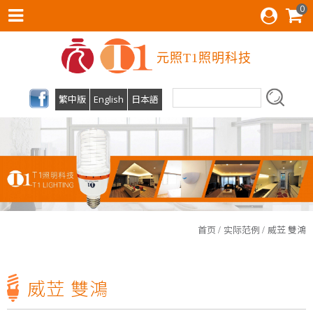
0
元照T1照明科技
繁中版
English
日本語
T1照明科技有限公司预计7月1日起办公室迁移至台中市南屯区文心一路387号04-22590149，欢迎旧雨新知来店参观！
首页
实际范例
威苙 雙鴻
光源不闪烁、柔和不刺眼!才是打造明亮小窝的最佳关键!T1照明科技不仅照亮家园，更照顾您的双眼!
T1照明科技有限公司预计7月1日起办公室迁移至台中市南屯区文心一路387号04-22590149，欢迎旧雨新知来店参观！
威苙 雙鴻
光源不闪烁、柔和不刺眼!才是打造明亮小窝的最佳关键!T1照明科技不仅照亮家园，更照顾您的双眼!